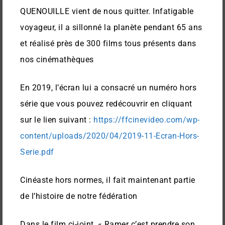
QUENOUILLE vient de nous quitter. Infatigable
voyageur, il a sillonné la planète pendant 65 ans
et réalisé près de 300 films tous présents dans
nos cinémathèques
En 2019, l’écran lui a consacré un numéro hors
série que vous pouvez redécouvrir en cliquant
sur le lien suivant :
https://ffcinevideo.com/wp-
content/uploads/2020/04/2019-11-Ecran-Hors-
Serie.pdf
Cinéaste hors normes, il fait maintenant partie
de l’histoire de notre fédération
Dans le film ci-joint, « Ramer c’est prendre son