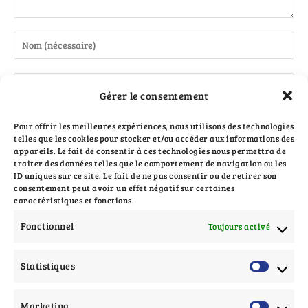
Gérer le consentement
Pour offrir les meilleures expériences, nous utilisons des technologies
telles que les cookies pour stocker et/ou accéder aux informations des
appareils. Le fait de consentir à ces technologies nous permettra de
traiter des données telles que le comportement de navigation ou les
ID uniques sur ce site. Le fait de ne pas consentir ou de retirer son
Enregistrer mon nom, mon e-mail et mon site dans le
consentement peut avoir un effet négatif sur certaines
caractéristiques et fonctions.
navigateur pour mon prochain commentaire.
Fonctionnel
Toujours activé
Statistiques
Marketing