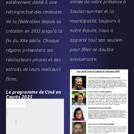
année de notre présence à
entièrement dédié à une
Soulac-sur-mer et la
retrospective des cinéastes
municipalité, toujours à
de la fédération depuis sa
notre écoute, nous a
création en 1933 jusqu’à la
apporté tout son soutien
fin du XXe siècle. Chaque
pour fêter ce double
régions présentera ses
anniversaire.
réalisateurs phares et des
extraits de leurs meilleurs
films.
Le programme de Ciné en
Courts 2025